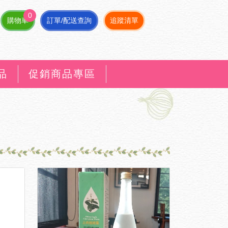
0
購物車
訂單/配送查詢
追蹤清單
品
促銷商品專區