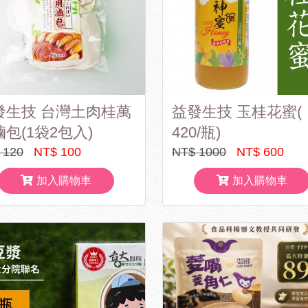
發生技 台灣土肉桂萬
益發生技 玉桂花蜜(
包(1袋2包入)
420/瓶)
 120
NT$ 100
NT$ 1000
NT$ 600
加入購物車
加入購物車