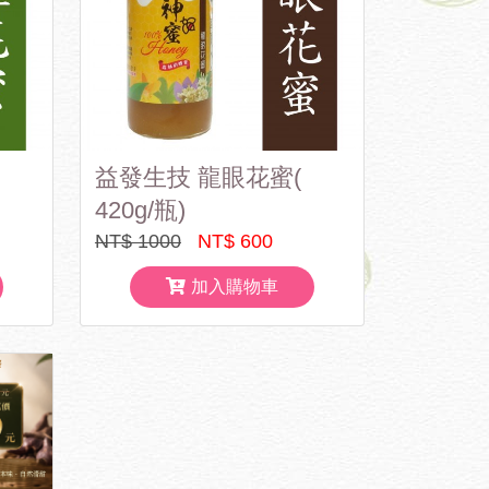
益發生技 龍眼花蜜(
420g/瓶)
NT$ 1000
NT$ 600
加入購物車