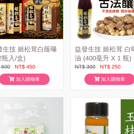
發生技 姬松茸白蔭曝
益發生技 姬松茸 白
2瓶入/盒)
油 (400毫升 X 1 瓶)
 600
NT$ 450
NT$ 300
NT$ 250
加入購物車
加入購物車