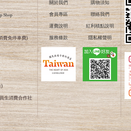
關於我們
購物須知
會員專區
聯絡我們
運費說明
紅利積點說明
服務條款
隱私權聲明
消費免停車費)
)
學員生消費合作社