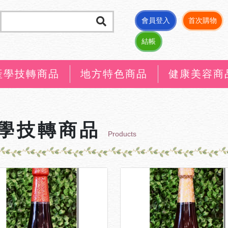
會員登入
首次購物
結帳
產學技轉商品
地方特色商品
健康美容商
學技轉商品
Products