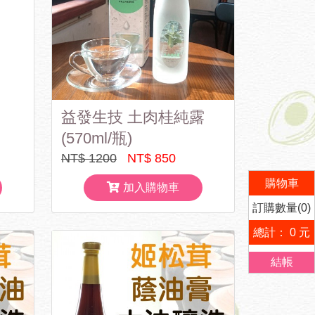
益發生技 土肉桂純露
(570ml/瓶)
NT$ 1200
NT$ 850
購物車
加入購物車
訂購數量(0)
總計： 0 元
結帳