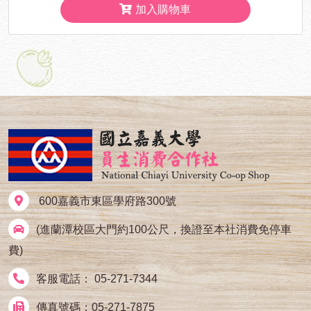
加入購物車
600嘉義市東區學府路300號
(進蘭潭校區大門約100公尺，換證至本社消費免停車
費)
客服電話： 05-271-7344
傳真號碼：05-271-7875