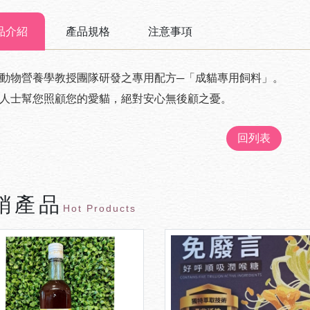
品介紹
產品規格
注意事項
動物營養學教授團隊研發之專用配方─「成貓專用飼料」。
人士幫您照顧您的愛貓，絕對安心無後顧之憂。
回列表
銷產品
Hot Products