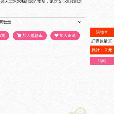
專業人士幫您照顧您的愛貓，絕對安心無後顧之
購物車
購買
加入購物車
加入追蹤
訂購數量(0)
總計： 0 元
結帳