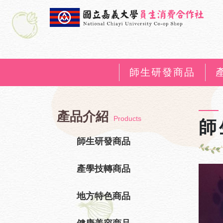
師生研發商品
產品介紹
Products
師
師生研發商品
產學技轉商品
地方特色商品