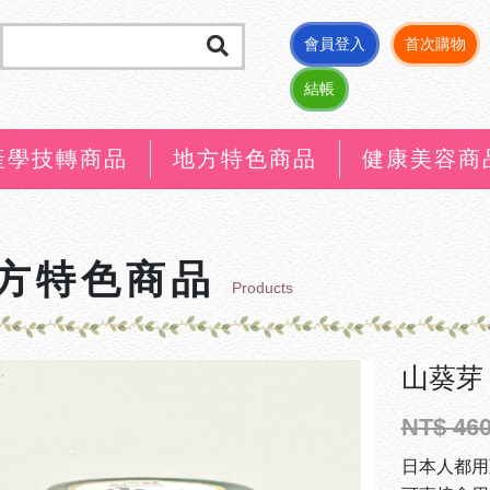
會員登入
首次購物
結帳
產學技轉商品
地方特色商品
健康美容商
方特色商品
Products
山葵芽
NT$ 46
日本人都用