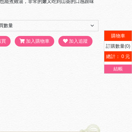
也能煮雞湯，非常的嫩又吃到山葵的口感跟味
購物車
購買
加入購物車
加入追蹤
訂購數量(0)
總計： 0 元
結帳