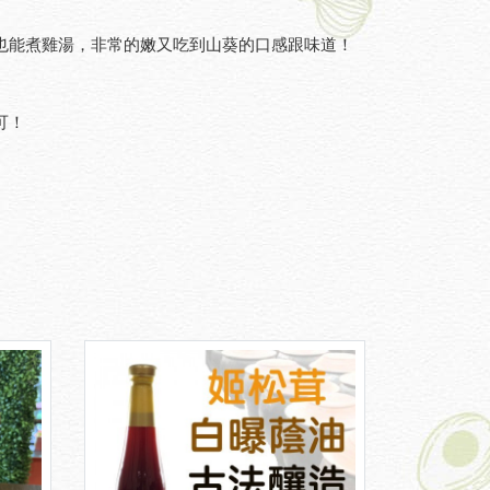
也能煮雞湯，非常的嫩又吃到山葵的口感跟味道！
可！