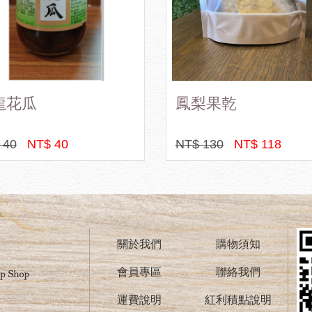
龍花瓜
鳳梨果乾
 40
NT$ 40
NT$ 130
NT$ 118
關於我們
購物須知
會員專區
聯絡我們
運費說明
紅利積點說明