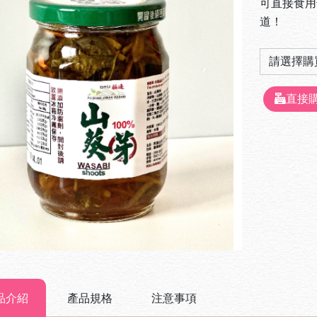
可直接食用
道！
直接
品介紹
產品規格
注意事項