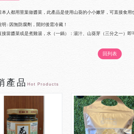
日本人都用莖葉做醬菜，此產品是使用山葵的小小嫩芽，可直接食用
說明
因無防腐劑，開封後需冷藏！
:
直接當醬菜或是煮雞湯，水（一鍋）：湯汁、山葵芽（三分之一）即
回列表
銷產品
Hot Products