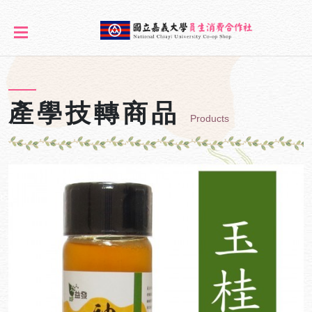
產學技轉商品
Products