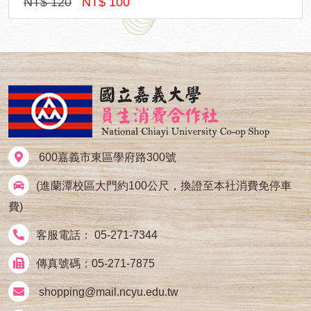
NT$ 260
NT$ 250
600嘉義市東區學府路300號
(進蘭潭校區大門約100公尺，換證至本社消費免停車
費)
客服電話： 05-271-7344
傳真號碼：05-271-7875
shopping@mail.ncyu.edu.tw