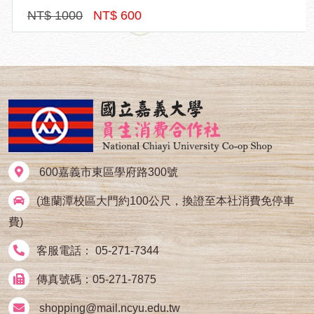
NT$ 1000
NT$ 600
600嘉義市東區學府路300號
(進蘭潭校區大門約100公尺，換證至本社消費免停車
費)
客服電話： 05-271-7344
傳真號碼：05-271-7875
shopping@mail.ncyu.edu.tw