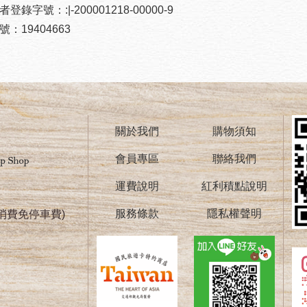
登錄字號：:|-200001218-00000-9
：19404663
關於我們
購物須知
會員專區
聯絡我們
運費說明
紅利積點說明
服務條款
隱私權聲明
消費免停車費)