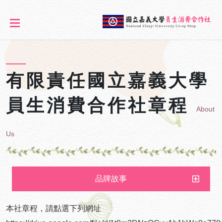
有限責任國立嘉義大學
員生消費合作社章程
About
Us
品牌故事
關於我們
本社章程，請點選下列網址
有限責任國立嘉義大學員生消費合作社章程