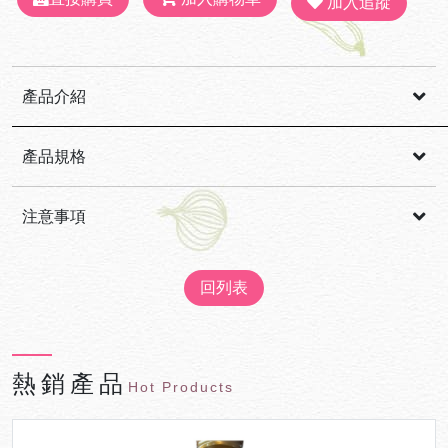
加入追蹤
產品介紹
產品規格
規格:一袋內有4包乾拌麵
注意事項
回列表
熱銷產品
Hot Products