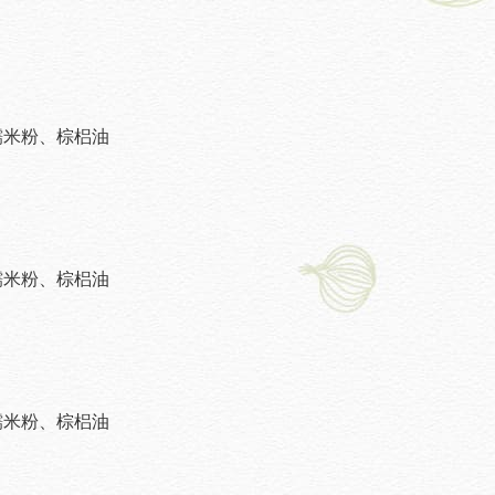
糯米粉、棕梠油
糯米粉、棕梠油
糯米粉、棕梠油