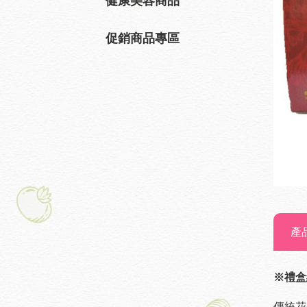
健康美容商品
促銷商品專區
產
※禮盒
傳統花