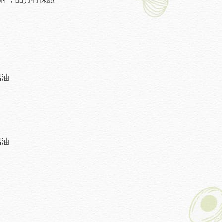
梠油
梠油