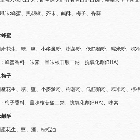
風味:蜂蜜、黑胡椒、芥末、鹹酥、梅子、香蒜
:蜂蜜
國產花生、糖、鹽、小麥澱粉、樹薯粉、低筋麵粉、糯米粉、棕
：蜂蜜香料、味素、呈味核苷酸二鈉、抗氧化劑(BHA)
:梅子
國產花生、糖、鹽、小麥澱粉、樹薯粉、低筋麵粉、糯米粉、棕
：梅子香料、呈味核苷酸二鈉、抗氧化劑(BHA)、味素
:鹹酥
國產花生、鹽、酒、棕梠油